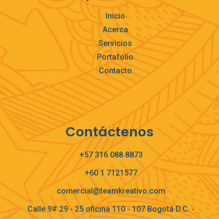
Inicio
Acerca
Servicios
Portafolio
Contacto
Contáctenos
+57 316 088 8873
+60 1 7121577
comercial@teamkreativo.com
Calle 9# 29 - 25 oficina 110 - 107 Bogotá D.C. -