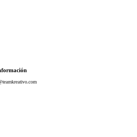
nformación
@teamkreativo.com