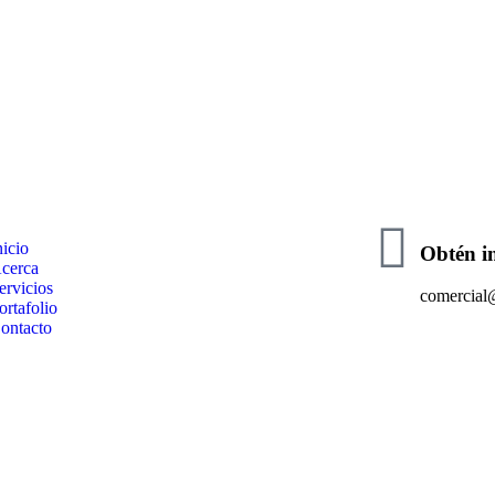
nicio
Obtén i
cerca
ervicios
comercial
ortafolio
ontacto