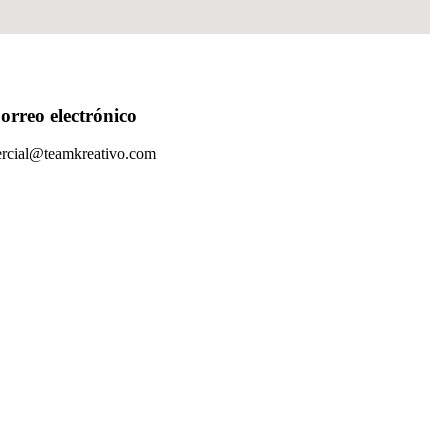
orreo electrónico
rcial@teamkreativo.com