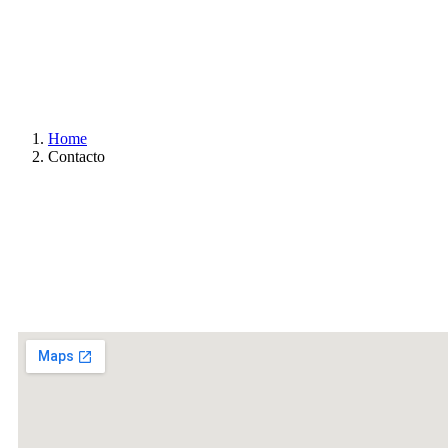
Home
Contacto