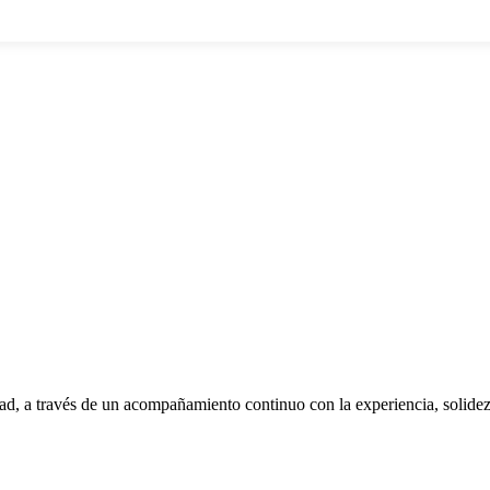
acto
dad, a través de un acompañamiento continuo con la experiencia, solide