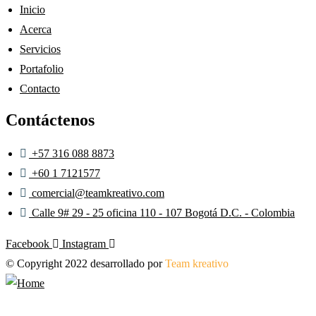
Inicio
Acerca
Servicios
Portafolio
Contacto
Contáctenos
+57 316 088 8873
+60 1 7121577
comercial@teamkreativo.com
Calle 9# 29 - 25 oficina 110 - 107 Bogotá D.C. - Colombia
Facebook
Instagram
© Copyright 2022 desarrollado por
Team kreativo
páginas web – cod