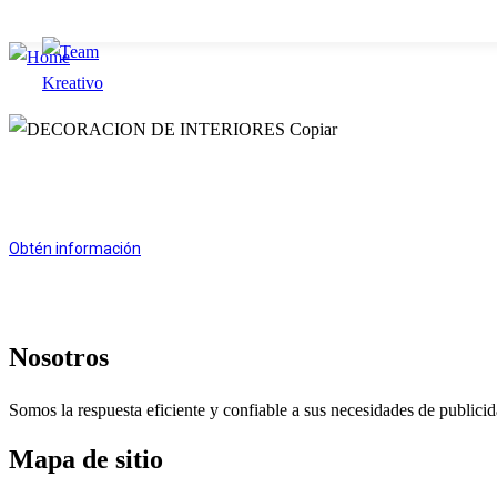
Inicio
Acerca
Servicios
Portafolio
Cont
Obtén información
comercial@teamkreativo.com
Nosotros
Somos la respuesta eficiente y confiable a sus necesidades de publici
Mapa de sitio