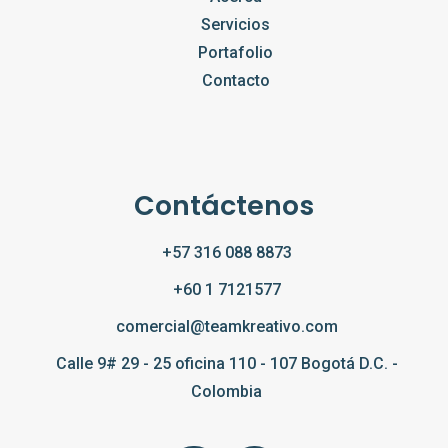
Servicios
Portafolio
Contacto
Contáctenos
+57 316 088 8873
+60 1 7121577
comercial@teamkreativo.com
Calle 9# 29 - 25 oficina 110 - 107 Bogotá D.C. -
Colombia